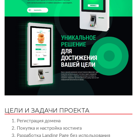
ЦЕЛИ И ЗАДАЧИ ПРОЕКТА
Регистрация домена
Покупка и настройка хостинга
Разработка Landing Page без использования